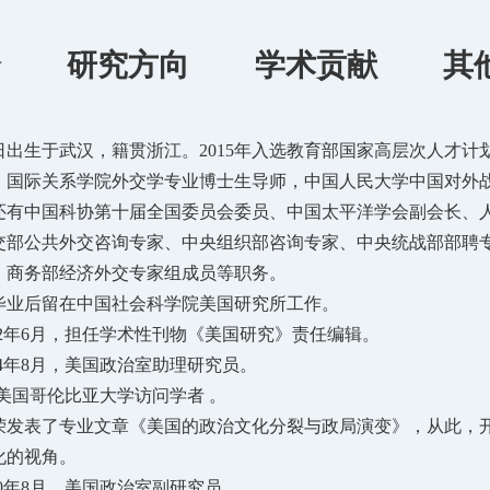
介
研究方向
学术贡献
其
月26日出生于武汉，籍贯浙江。2015年入选教育部国家高层次人
、国际关系学院外交学专业博士生导师，中国人民大学中国对外战
还有中国科协第十届全国委员会委员、中国太平洋学会副会长、
交部公共外交咨询专家、中央组织部咨询专家、中央统战部部聘
、商务部经济外交专家组成员等职务。
士毕业后留在中国社会科学院美国研究所工作。
-1992年6月，担任学术性刊物《美国研究》责任编辑。
1994年8月，美国政治室助理研究员。
94年美国哥伦比亚大学访问学者 。
金灿荣发表了专业文章《美国的政治文化分裂与政局演变》，从此
化的视角。
2000年8月，美国政治室副研究员。