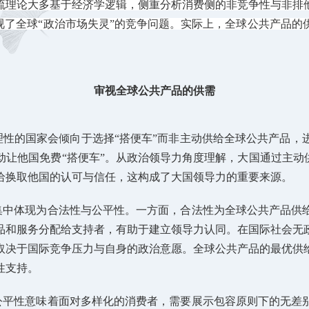
流理论大多基于经济学逻辑，侧重分析消费侧的非竞争性与非排
视了全球“政治市场失灵”的竞争问题。实际上，全球公共产品
审视全球公共产品的供需
性的国家会倾向于选择“搭便车”而非主动供给全球公共产品，
动让他国免费“搭便车”。从政治领导
力角度
理解，大国通过主动
给换取他国的认可与信任，这构成了大国领导力的重要来源。
集中体现为合法性与公平性。一方面，合法性为全球公共产品供
品和服务分配给支持者，有助于建立领导力认同。在国际社会无
取决于国际竞争压力与自身的政治意愿。全球公共产品的最优供
性支持。
公平性意味着面对多样化的消费者，需要展示包容原则下的无差