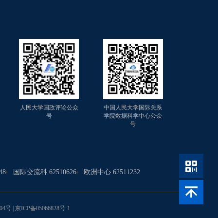
人民大学国政评论公众
中国人民大学国际关系
号
学院数据科学中心公众
号
48
国际交流科 62510626
欧洲中心 62511232
04号
|
京ICP备05066828号-1