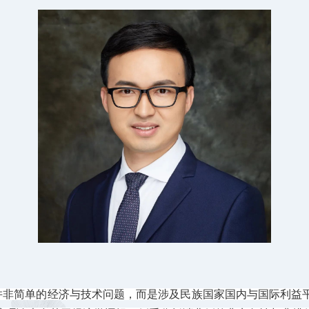
并非简单的经济与技术问题，而是涉及民族国家国内与国际利益