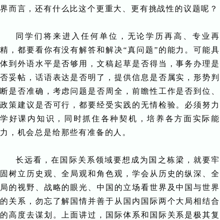
界而言，还有什么比这个更重大、更有挑战性的议题呢？
同学们将来进入任何单位，无论学历再高、专业再
精，都要看你有没有解答和解决“真问题”的能力。可能具
体到外语水平是否够用，文稿起草是否得当，事务办理是
否妥帖，话语表达是否明了，提供信息是否属实，形势判
断是否准确，考虑问题是否周全，前瞻性工作是否到位、
政策建议是否可行，都要经受实践的无情检验。必须努力
学好课内知识，同时抓住各种契机，培养各方面实际能
力，机会总是给那些有准备的人。
长远看，在国际关系领域要想成为国之栋梁，就要牢
固树立历史观、全局观和角色观，学会从历史的纵深、全
局的视野、战略的眼光、中国的立场看世界及中国与世界
的关系，勿忘了解国情并善于从国内国际两个大局相结合
的高度去谋划。上面讲过，国际体系和国际关系是极其复