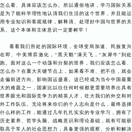
怎么看、具体应该怎么办。所以通俗地讲，学习国际关系
是为了能科学理性地认清我们生活的这个世界，并且能运
用专业知识和客观规律，解释清、处理好中国与世界的关
系。这个本体和主体意识一定要树牢！
看看我们所处的国际环境，全球变局加速、民族复兴
在即、中美博弈激化，“黑天鹅”满天飞，“灰犀牛”到处
跑。面对这么一个动荡和分裂的世界，我们应该怎么看、
怎么办？在重大关键节点上，如果看不准、把不住，就会
走偏前进方向、影响国运盛衰。这已经成为当今中国最重
大的难题之一，国家比以往任何时候都更需要培养出具有
世界眼光和国际竞争力的精英人才，壮大我们的外交和对
外工作队伍。无论将来你们的个人志向是什么，最终选择
什么样的工作，能通过几年扎扎实实的专业学习，拥有了
历史素养、哲学头脑、战略意识和理论基础，就有可能获
取高于常人的社会思想力，具备更强的观察、分析和解决