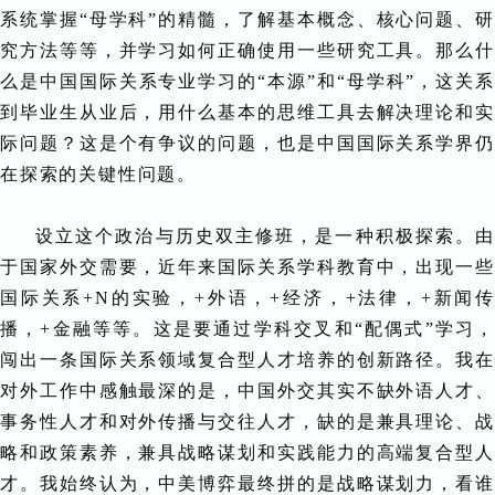
系统掌握“母学科”的精髓，了解基本概念、核心问题、研
究方法等等，并学习如何正确使用一些研究工具。那么什
么是中国国际关系专业学习的“本源”和“母学科”，这关系
到毕业生从业后，用什么基本的思维工具去解决理论和实
际问题？这是个有争议的问题，也是中国国际关系学界仍
在探索的关键性问题。
设立这个政治与历史双主修班，是一种积极探索。由
于国家外交需要，近年来国际关系学科教育中，出现一些
国际关系+N的实验，+外语，+经济，+法律，+新闻传
播，+金融等等。这是要通过学科交叉和“配偶式”学习，
闯出一条国际关系领域复合型人才培养的创新路径。我在
对外工作中感触最深的是，中国外交其实不缺外语人才、
事务性人才和对外传播与交往人才，缺的是兼具理论、战
略和政策素养，兼具战略谋划和实践能力的高端复合型人
才。我始终认为，中美博弈最终拼的是战略谋划力，看谁