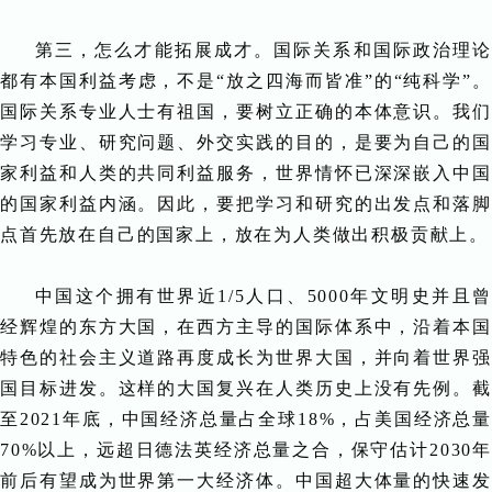
第三，怎么才能拓展成才。国际关系和国际政治理论
都有本国利益考虑，不是“放之四海而皆准”的“纯科学”。
国际关系专业人士有祖国，要树立正确的本体意识。我们
学习专业、研究问题、外交实践的目的，是要为自己的国
家利益和人类的共同利益服务，世界情怀已深深嵌入中国
的国家利益内涵。因此，要把学习和研究的出发点和落脚
点首先放在自己的国家上，放在为人类做出积极贡献上。
中国这个拥有世界近1/5人口、5000年文明史并且曾
经辉煌的东方大国，在西方主导的国际体系中，沿着本国
特色的社会主义道路再度成长为世界大国，并向着世界强
国目标进发。这样的大国复兴在人类历史上没有先例。截
至2021年底，中国经济总量占全球18%，占美国经济总量
70%以上，远超日德法英经济总量之合，保守估计2030年
前后有望成为世界第一大经济体。中国超大体量的快速发