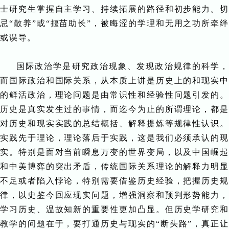
士研究生掌握自主学习、持续拓展的路径和初步能力。切
忌“散养”或“揠苗助长”，被晦涩的学理和无用之功所牵绊
或误导。
国际政治学是研究政治现象、发现政治规律的科学，
而国际政治和国际关系，从本质上讲是历史上的和现实中
的鲜活政治，理论问题是由常识性和经验性问题引发的。
历史是真实发生过的事情，而迄今为止的所谓理论，都是
对历史和现实实践的总结概括、解释提炼等规律性认识。
实践先于理论，理论落后于实践，这是我们必须承认的现
实。特别是面对当前瞬息万变的世界变局，以及中国崛起
和中美博弈的突出矛盾，传统国际关系理论的解释力明显
不足或者陷入悖论，特别需要借鉴历史经验，把握历史规
律，以史鉴今回应现实问题，增强洞察和预判形势能力，
学习历史、温故知新的重要性更加凸显。但历史学研究和
教学的问题在于，要打通历史与现实的“断头路”，真正让