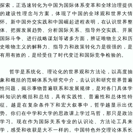
探索，正迅速转化为中国为国际体系变革和全球治理提供
的建设性理念与方案，体现了中国的全球观和世界大情
怀。新中国外交实践和中国崛起进程表明，在认识世界整
体、把握发展趋势、分析国际关系、指导外交实践、开展
国际斗争、进行战略谋划等诸多方面，辨证唯物主义和历
史唯物主义的解释力、指导力和政策转化力是很强的，是
有用有效的，是经受住了时代变迁和国际竞争检验的。
哲学是系统化、理论化的世界观和方法论，以高度抽
象和概括的范畴体系为研究中介，去认识和研究世界普遍
性问题，揭示事物普遍联系和发展规律，是对各门具体学
科知识的概括和总结，具有实践性、普遍性和总体性特
征。越是在复杂条件下和宏大叙事中，哲学越显示出优
势。你们在中学和大学的思政课上学过马哲，那只是政治
学习。现在作为国际关系专业的认识论、方法论工具来
学，感受和收获是大不一样的。中国特色外交理论体系长