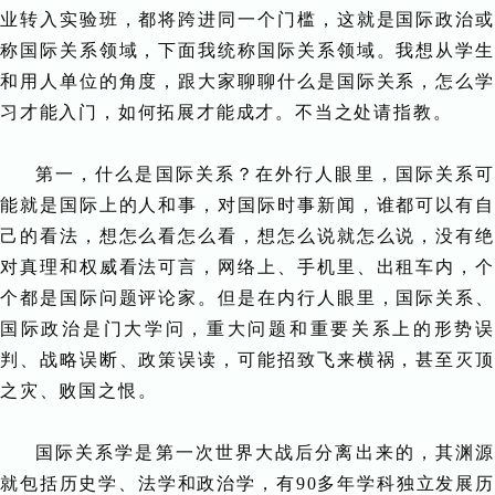
业转入实验班，都将跨进同一个门槛，这就是国际政治或
称国际关系领域，下面我统称国际关系领域。我想从学生
和用人单位的角度，跟大家聊聊什么是国际关系，怎么学
习才能入门，如何拓展才能成才。不当之处请指教。
第一，什么是国际关系？在外行人眼里，国际关系可
能就是国际上的人和事，对国际时事新闻，谁都可以有自
己的看法，想怎么看怎么看，想怎么说就怎么说，没有绝
对真理和权威看法可言，网络上、手机里、出租车内，个
个都是国际问题评论家。但是在内行人眼里，国际关系、
国际政治是门大学问，重大问题和重要关系上的形势误
判、战略误断、政策误读，可能招致飞来横祸，甚至灭顶
之灾、败国之恨。
国际关系学是第一次世界大战后分离出来的，其渊源
就包括历史学、法学和政治学，有90多年学科独立发展历