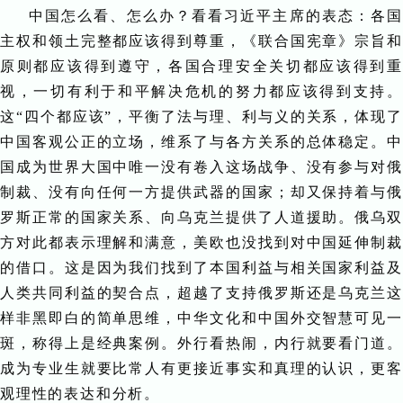
中国怎么看、怎么办？看看习近平主席的表态：各国
主权和领土完整都应该得到尊重，《联合国宪章》宗旨和
原则都应该得到遵守，各国合理安全关切都应该得到重
视，一切有利于和平解决危机的努力都应该得到支持。
这“四个都应该”，平衡了法与理、利与义的关系，体现了
中国客观公正的立场，维系了与各方关系的总体稳定。中
国成为世界大国中唯一没有卷入这场战争、没有参与对俄
制裁、没有向任何一方提供武器的国家；却又保持着与俄
罗斯正常的国家关系、向乌克兰提供了人道援助。俄乌双
方对此都表示理解和满意，美欧也没找到对中国延伸制裁
的借口。这是因为我们找到了本国利益与相关国家利益及
人类共同利益的契合点，超越了支持俄罗斯还是乌克兰这
样非黑即白的简单思维，中华文化和中国外交智慧可见一
斑，称得上是经典案例。外行看热闹，内行就要看门道。
成为专业生就要比常人有更接近事实和真理的认识，更客
观理性的表达和分析。