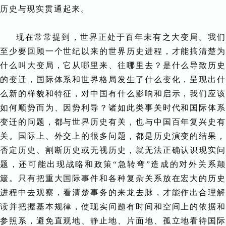
历史与现实贯通起来。
现在常常提到，世界正处于百年未有之大变局。我们
至少要回顾一个世纪以来的世界历史进程，才能搞清楚为
什么叫大变局，它从哪里来、往哪里去？是什么导致历史
的变迁，国际体系和世界格局发生了什么变化，呈现出什
么新的样貌和特征，对中国有什么影响和启示，我们应该
如何顺势而为、因势利导？诸如此类事关时代和国际体系
变迁的问题，都与世界历史有关，也与中国百年复兴史有
关。国际上、外交上的很多问题，都是历史演变的结果，
否定历史、割断历史或无视历史，就无法正确认识现实问
题，还可能出现战略和政策“急转弯”造成的对外关系颠
簸。只有把重大国际事件和各种复杂关系放在宏大的历史
进程中去观察，看清楚事务的来龙去脉，才能作出合理解
读并把握基本规律，使现实问题有时间和空间上的依据和
参照系，避免直观地、静止地、片面地、孤立地看待国际