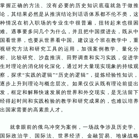
掌握正确的方法、没有必要的历史知识底蕴就急于做推
论，其结果必然是从推演结论到话语体系都不伦不类，这
种情况在初入职场的专业生中很普遍，扭转起来也很困
难。遇事要多问几个为什么，并且把中国摆进去，既从中
国看世界，也要从世界看中国。建议这个班在教学中，重
视研究方法和研究工具的运用，加强案例教学、量化分
析、比较研究、沙盘推演、田野调查和实习实践，促进学
生对理论的消化转化深化，通过对大量现实现象的持续观
察，探求“实践的逻辑”“历史的逻辑”，提炼经验性知识，
逐步上升到理论与概念层次。如果仅仅从既有理论前提出
发，框定和解释快速发展的世界和外交现实，是无法留下
经得起时间和实践检验的教学和研究成果的，也难以培养
出国家需要的高素质人才。
就拿眼前的俄乌冲突为案例，一场战争涉及历史学、
国际政治学、国际法、世界经济、金融贸易、地缘战略