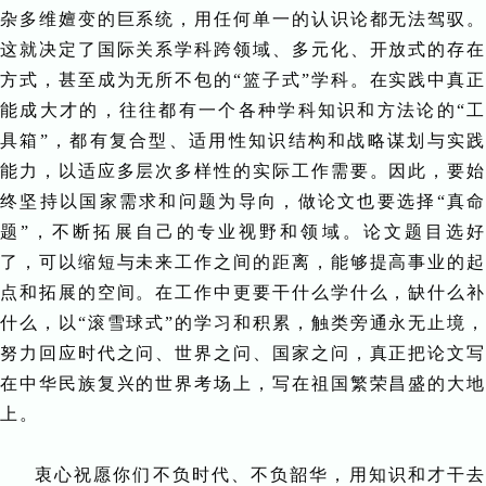
杂多维嬗变的巨系统，用任何单一的认识论都无法驾驭。
这就决定了国际关系学科跨领域、多元化、开放式的存在
方式，甚至成为无所不包的“篮子式”学科。在实践中真正
能成大才的，往往都有一个各种学科知识和方法论的“工
具箱”，都有复合型、适用性知识结构和战略谋划与实践
能力，以适应多层次多样性的实际工作需要。因此，要始
终坚持以国家需求和问题为导向，做论文也要选择“真命
题”，不断拓展自己的专业视野和领域。论文题目选好
了，可以缩短与未来工作之间的距离，能够提高事业的起
点和拓展的空间。在工作中更要干什么学什么，缺什么补
什么，以“滚雪球式”的学习和积累，触类旁通永无止境，
努力回应时代之问、世界之问、国家之问，真正把论文写
在中华民族复兴的世界考场上，写在祖国繁荣昌盛的大地
上。
衷心祝愿你们不负时代、不负韶华，用知识和才干去