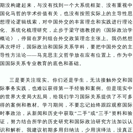
期没构建起来，与没有找到一个大系统框架、没有重视中
国化马哲的学术价值有关，也没有按照实际上的主导性思
想理论逻辑线索，对中国外交的丰富理念和实践进行理论
化、系统化梳理研究，止步于梁守德教授的《国际政治学
概论》，停留在罗列组合外交政策理念主张上。我仍然想
再次呼吁，国际政治和国际关系学科，要把中国外交的主
导性方法论——马克思主义哲学放在应有位置上，作为中
国国际关系专业教育的底色和基础。
三是要关注现实。你们还是学生，无法接触外交和国
际事务实践，也难以获得第一手经验和案例。但是现实中
的世界大变局大乱局，给我们学习国际关系提供了不可多
得的案例和教材。学习期间，不要忘记始终跟踪观察国际
时事政治，从新闻和历史中获取“二手”或“三手”资料和验
证，努力结合所学的历史研究和国际政治研究方法加以认
识和解析。我建议初期多用归纳法，少用演绎法，没真正