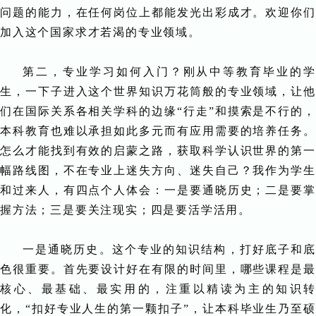
问题的能力，在任何岗位上都能发光出彩成才。欢迎你们
加入这个国家求才若渴的专业领域。
第二，专业学习如何入门？刚从中等教育毕业的学
生，一下子进入这个世界知识万花筒般的专业领域，让他
们在国际关系各相关学科的边缘“行走”和摸索是不行的，
本科教育也难以承担如此多元而有应用需要的培养任务。
怎么才能找到有效的启蒙之路，获取科学认识世界的第一
幅路线图，不在专业上迷失方向、迷失自己？我作为学生
和过来人，有四点个人体会：一是要通晓历史；二是要掌
握方法；三是要关注现实；四是要活学活用。
一是通晓历史。这个专业的知识结构，打好底子和底
色很重要。首先要设计好在有限的时间里，哪些课程是最
核心、最基础、最实用的，注重以精读为主的知识转
化，“扣好专业人生的第一颗扣子”，让本科毕业生乃至硕