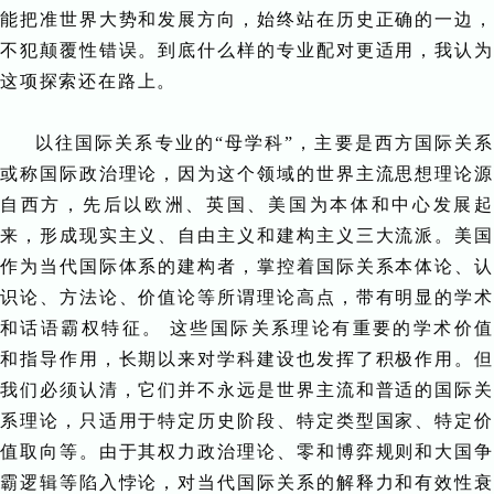
能把准世界大势和发展方向，始终站在历史正确的一边，
不犯颠覆性错误。到底什么样的专业配对更适用，我认为
这项探索还在路上。
以往国际关系专业的“母学科”，主要是西方国际关系
或称国际政治理论，因为这个领域的世界主流思想理论源
自西方，先后以欧洲、英国、美国为本体和中心发展起
来，形成现实主义、自由主义和建构主义三大流派。美国
作为当代国际体系的建构者，掌控着国际关系本体论、认
识论、方法论、价值论等所谓理论高点，带有明显的学术
和话语霸权特征。 这些国际关系理论有重要的学术价值
和指导作用，长期以来对学科建设也发挥了积极作用。但
我们必须认清，它们并不永远是世界主流和普适的国际关
系理论，只适用于特定历史阶段、特定类型国家、特定价
值取向等。由于其权力政治理论、零和博弈规则和大国争
霸逻辑等陷入悖论，对当代国际关系的解释力和有效性衰