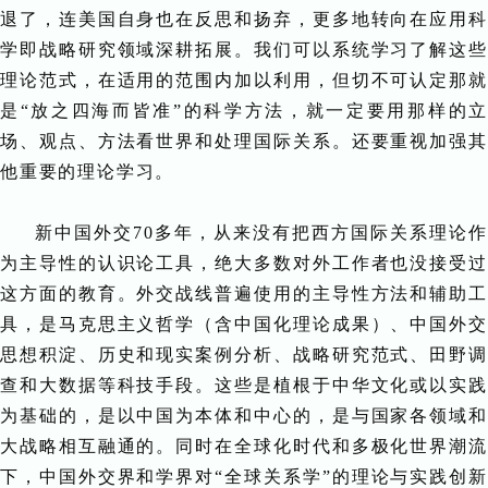
退了，连美国自身也在反思和扬弃，更多地转向在应用科
学即战略研究领域深耕拓展。我们可以系统学习了解这些
理论范式，在适用的范围内加以利用，但切不可认定那就
是“放之四海而皆准”的科学方法，就一定要用那样的立
场、观点、方法看世界和处理国际关系。还要重视加强其
他重要的理论学习。
新中国外交70多年，从来没有把西方国际关系理论作
为主导性的认识论工具，绝大多数对外工作者也没接受过
这方面的教育。外交战线普遍使用的主导性方法和辅助工
具，是马克思主义哲学（含中国化理论成果）、中国外交
思想积淀、历史和现实案例分析、战略研究范式、田野调
查和大数据等科技手段。这些是植根于中华文化或以实践
为基础的，是以中国为本体和中心的，是与国家各领域和
大战略相互融通的。同时在全球化时代和多极化世界潮流
下，中国外交界和学界对“全球关系学”的理论与实践创新