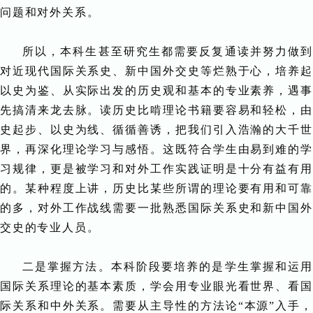
问题和对外关系。
所以，本科生甚至研究生都需要反复通读并努力做到
对近现代国际关系史、新中国外交史等烂熟于心，培养起
以史为鉴、从实际出发的历史观和基本的专业素养，遇事
先搞清来龙去脉。读历史比啃理论书籍要容易和轻松，由
史起步、以史为线、循循善诱，把我们引入浩瀚的大千世
界，再深化理论学习与感悟。这既符合学生由易到难的学
习规律，更是被学习和对外工作实践证明是十分有益有用
的。某种程度上讲，历史比某些所谓的理论要有用和可靠
的多，对外工作战线需要一批熟悉国际关系史和新中国外
交史的专业人员。
二是掌握方法。本科阶段要培养的是学生掌握和运用
国际关系理论的基本素质，学会用专业眼光看世界、看国
际关系和中外关系。需要从主导性的方法论“本源”入手，