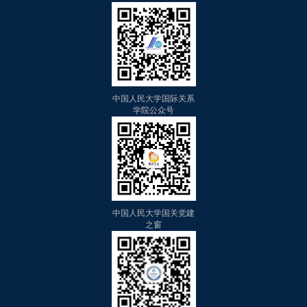
中国人民大学国际关系
学院公众号
中国人民大学国关党建
之窗