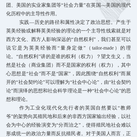
团、美国的实业家集团等“社会力量”在英国—美国的现代
化历程中的主导性作用。
实践—历史的路径和属性决定了政治思想。产生于
英美经验或解释英美经验的理论的一个主导性线索就是对
西方文化、西方人影响深远的“自然权利”，我们甚至可以
说它是为英美经验而“量身定做”（tailor-made）的理
论。“自然权利”讲的是谁的权利（权力）？望文生义，当
然是社会（商业集团）而不是国家的权利（权力），其中
心思想是“社会”而不是“国家”，因此围绕“自然权利”而展
开的“社会契约论”可以理解为“社会中心论”，由“社会契约
论”而演绎的思想和社会科学理论是一种“社会中心论”的思
想和理论。
作为工业化现代化先行者的英国自然要以“教师
爷”的架势向其殖民地和后来的非西方国家输出经验，以社
会为中心的经验演变为“分而治之”，使得殖民地社会难以
形成统一的政治力量而反抗殖民者。对于美国人而言，正