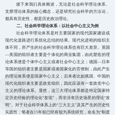
接下来我们具体阐述，无论是社会科学理论体系、
支撑理论体系的核心概念，还是研究社会科学的方法论，
都具有历史性，都是历史政治理论。
二、社会科学理论体系：以社会中心主义为例
社会科学理论体系是对主要国家的现代国家建设或
现代化道路进行系统化总结的结果。现代化进程的组织主
体不同，所产生的社会科学理论体系也有巨大差异。英国
—美国的组织者主要是个体化的商业集团，由此塑造的理
论体系便是个体中心主义或者社会中心主义；德国—日本
等国的组织者主要是国家或者国家化的官僚制，由此产生
的理论体系便是国家中心主义；后来者比如俄国、中国的
现代化组织者主要是政党组织，因此应该有一套政党中心
主义的理论体系。显然，这三大理论体系都是特定国家特
定历史经验的理论化“发现”，而非没有历史场景的理论“发
明”。对于社会科学体系上的“三大主义”及其产生的历史性
实践性，笔者在15年前已经有较为系统研究，命名为“制度