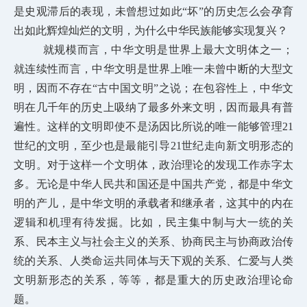
是史观滞后的表现，未曾想过如此“坏”的历史怎么会孕育
出如此辉煌灿烂的文明，为什么中华民族能够实现复兴？
就规模而言，中华文明是世界上最大文明体之一；
就连续性而言，中华文明是世界上唯一未曾中断的大型文
明，因而不存在“古中国文明”之说；在包容性上，中华文
明在几千年的历史上吸纳了最多外来文明，因而最具有普
遍性。这样的文明即使不是汤因比所说的唯一能够管理21
世纪的文明，至少也是最能引导21世纪走向新文明形态的
文明。对于
这样一个文明体，政治理论的发现工作赤字太
多。无论是中华人民共和国还是中国共产党，都是中华文
明的产儿，是中华文明的承载者和继承者，这其中的内在
逻辑和机理有待发掘。比如，民主集中制与大一统的关
系、民本主义与社会主义的关系、协商民主与协商政治传
统的关系、人类命运共同体与天下观的关系、仁爱与人类
文明新形态的关系，等等，都是重大的历史政治理论命
题。