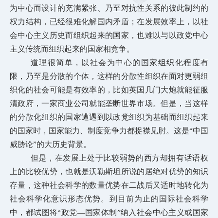
为中心而设计的充满紧张、乃至对抗性关系的彼此制约的
权力结构，已经很难化解国内矛盾；在发展效率上，以社
会中心主义历史而组织起来的国家，也难以与以政党中心
主义传统而组织起来
的国家相竞争。
道理很简单，以社会为中心的国家组织化程度有
限，乃至是分散的个体，这样的分散性组织在面对更弱组
织化的社会可能是有效率的，比如英国几门大炮就能征服
清政府，一家商业公司就能垄断世界市场。但是，当这样
的分散化组织的国家遭遇到以政党组织为基础而组织起来
的国家时，国家能力、制度竞争力都捉襟见肘。这是“中国
威胁论”的大历史背景。
但是，在发展上处于比较弱势的西方却拥有话语权
上的比较优势，也就是沃勒斯坦所说的居绝对优势的知识
存量，这种社会科学的数量优势在二战后又适时地转化为
社会科学化意识形态优势。到目前为止的国际社会科学
中，都试图将“政党—国家体制”纳入社会中心主义或国家