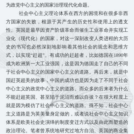
为政党中心主义的国家治理现代化命题。
社会中心主义理论体系在西方的困境和在很多非西
方国家的失败，根源于其产生的历史性和使用上的透支
性。英国是最早因资产阶级革命而催生工业革命并实现工
业化（现代化）的国家，对这一深刻改变人类进程的大历
史的书写也必然深刻地影响着其他社会的观念和思维方
式，以实现“赶超”。有成功的赶超者，比如德国在1890年
成为欧洲第一大工业强国，这是因为德国走了自己的不同
于社会中心主义的国家中心主义的道路。再后来，就是中
国赶英超美的故事，中国的成功也是因为走了不同于社会
中心主义的政党中心主义的道路。而众多的后来者为什么
不能赶超英国、甚至陷于泥沼而难以自拔？在很大程度上
就是因为模仿了社会中
心主义的道路。殊不知，社会中心
主义道路是为英美量身定做的，或者说社会中心主义知识
体系是欧美社会史演绎的制度变迁方式以及由此而塑造的
政治理论。笔者曾系统地研究过地方自治、英国的商业集