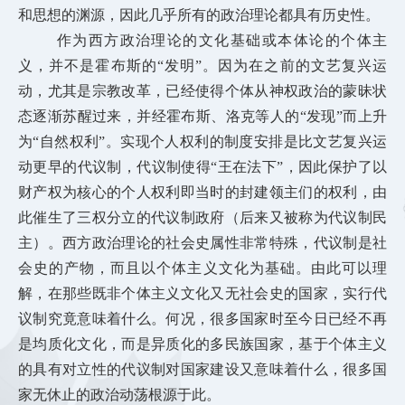
和思想的渊源，因此几乎所有的政治理论都具有历史性。
作为西方政治理论的文化基础或本体论的个体主
义，并不是霍布斯的“发明”。因为在之前的文艺复兴运
动，尤其是宗教改革，已经使得个体从神权政治的蒙昧状
态逐渐苏醒过来，并经霍布斯、洛克等人的“发现”而上升
为“自然权利”。实现个人权利的制度安排是比文艺复兴运
动更早的代议制，代议制使得“王在法下”，因此保护了以
财产权为核心的个人权利即当时的封建领主们的权利，由
此催生了三权分立的代议制政府（后来又被称为代议制民
主）。西方政治理论的社会史属性非常特殊，代议制是社
会史的产物，而且以个体主义文化为基础。由此可以理
解，在那些既非个体主义文化又无社会史的国家，实行代
议制究竟意味着什么。何况，很多国家时至今日已经不再
是均质化文化，而是异质化的多民族国家，基于个体主义
的具有对立性的代议制对国家建设又意味着什么，很多国
家无休止的政治动荡根源于此。