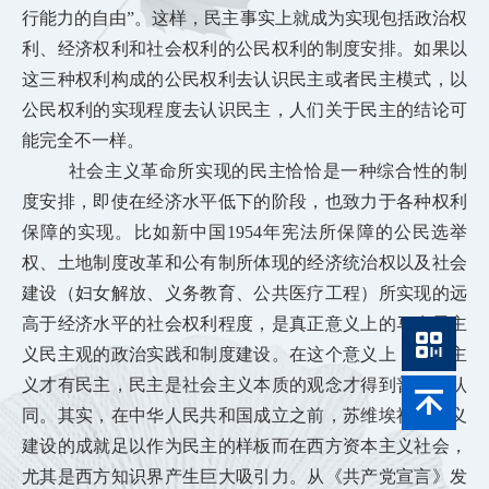
行能力的自由”。这样，民主事实上就成为实现包括政治权
利、经济权利和社会权利的公民权利的制度安排。如果以
这三种权利构成的公民权利去认识民主或者民主模式，以
公民权利的实现程度去认识民主，人们关于民主的结论可
能完全不一样。
社会主义革命所实现的民主恰恰是一种综合性的制
度安排，即使在经济水平低下的阶段，也致力于各种权利
保障的实现。比如新中国1954年宪法所保障的公民选举
权、土地制度改革和公有制所体现的经济统治权以及社会
建设（妇女解放、义务教育、公共医疗工程）所实现的远
高于经济水平的社会权利程度，是真正意义上的马克思主
义民主观的政治实践和制度建设。在这个意义上，社会主
义才有民主，民主是社会主义本质的观念才得到普遍化认
同。其实，在中华人民共和国成立之前，苏维埃社会主义
建设的成就足以作为民主的样板而在西方资本主义社会，
尤其是西方知识界产生巨大吸引力。从《共产党宣言》发