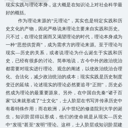
现实实践与理论本身，这大概是在知识论上对社会科学最
好的概括。
作为理论来源的“元理论”，其实也是特定实践和历
史文化的产物，因此严格说来理论主要来自实践和历史。
只不过，在理论贫困而又渴望理论的时代，理论本身成为
一种“思想供货商”，成为需求方的理论来源。至于理论与
现实—历史的关系，或者说理论为什么诞生于实践和历
史，已经有很多的讨论。简单地说，古今中外的政治统治
都需要对现实进行理论、观念的阐述，以使政治统治合理
化、合法化，减少政治统治的成本；现实实践是历史制度
变迁的延续，论述现实的理论必然要追寻“正朔”，历史必
然成为理论的最重要源泉。另外，在中国自先秦“诸子百
家”以来就形成了“士文化”，士人阶层在书写并传承历史中
有着特殊作用；而在欧洲，从中世纪的修道院到大学的诞
生，知识阶层得以形成，他们的使命就是从现实—历史
中“发现”甚至“发明”理论。这样，士人阶层或知识阶层建