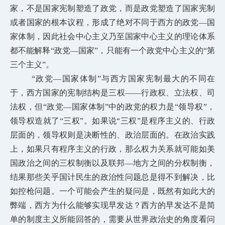
家，不是国家宪制塑造了政党，而是政党塑造了国家宪制
或者国家的根本议程，形成了绝对不同于西方的政党—国
家体制，因此社会中心主义乃至国家中心主义的理论体系
都不能解释“政党—国家”，只能有一个政党中心主义的“第
三个主义”。
“政党—国家体制”与西方国家宪制最大的不同在
于，西方国家的宪制结构是三权——行政权、立法权、司
法权，但“政党—国家体制”中的政党的权力是“领导权”，
领导权造就了“三权”。如果说“三权”是程序主义的、行政
层面的，领导权则是决断性的、政治层面的。在政治实践
上，如果只有程序主义的行政，那么权力关系就可能如美
国政治之间的三权制衡以及联邦—地方之间的分权制衡，
结果那些
关乎国计民生的政治性问题总是得不到解决，比
如控枪问题。一个可能会产生的疑问是，既然有如此大的
弊端，西方为什么能够实现早发达？西方的早发达不是简
单的制度主义所能回答的，需要从世界政治史的角度看问