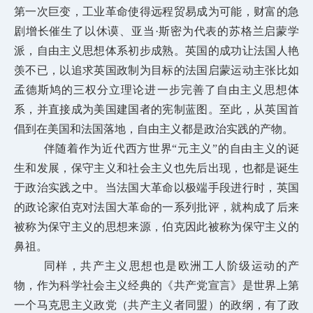
第一次巨变，工业革命使得远程贸易成为可能，财富的急
剧增长催生了以休谟、亚当·斯密为代表的苏格兰启蒙学
派，自由主义思想体系初步成熟。英国的成功让法国人艳
羡不已，以追求英国政制为目标的法国启蒙运动主张比如
孟德斯鸠的三权分立
理论进一步完善了自由主义思想体
系，并直接成为美国建国者的宪制蓝图。至此，从英国首
倡到在美国和法国落地，自由主义都是政治实践的产物。
伴随着作为近代西方世界“元主义”的自由主义的诞
生和发展，保守主义和社会主义也先后出现，也都是诞生
于政治实践之中。当法国大革命以极端手段进行时，英国
的政论家伯克对法国大革命的一系列批评，就构成了后来
被称为保守主义的思想来源，伯克因此被称为保守主义的
鼻祖。
同样，共产主义思想也是欧洲工人阶级运动的产
物，作为科学社会主义经典的《共产党宣言》是世界上第
一个马克思主义政党（共产主义者同盟）的政纲，有了政