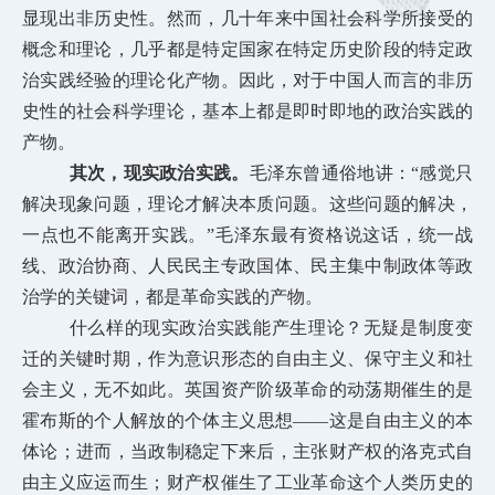
显现出非历史性。然而，几十年来中国社会科学所接受的
概念和理论，几乎都是特定国家在特定历史阶段的特定政
治实践经验的理论化产物。因此，对于中国人而言的非历
史性的社会科学理论，基本上都是即时即地的政治实践的
产物。
其次，现实政治实践。
毛泽东曾通俗地讲：“感觉只
解决现象问题，理论才解决本质问题。这些问题的解决，
一点也不能离开实践。”毛泽东最有资格说这话，统一战
线、政治协商、人民民主专政国体、民主集中制政体等政
治学的关键词，都是革命实践的产物。
什么样的现实政治实践能产生理论？无疑是制度变
迁的关键时期，作为意识形态的自由主义、保守主义和社
会主义，无不如此。英国资产阶级革命的动荡期催生的是
霍布斯的个人解放的个体主义思想——这是自由主义的本
体论；进而，当政制稳定下来后，主张财产权的洛克式自
由主义应运而生；财产权催生了工业革命这个人类历史的