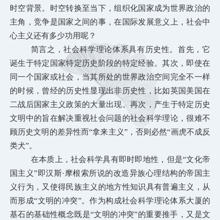
时空背景。时空转换至当下，组织化国家成为世界政治的
主角，竞争是国家之间的事，在国际发展意义上，社会中
心主义还有多少功用呢？
简言之，社会科学理论体系具有历史性。首先，它
诞生于特定国家特定历史阶段的特定经验。其次，即使在
同一个国家或社会，当其所处的世界政治空间完全不一样
的时候，曾经的历史性显现出非历史性，比如英国美国在
二战后国家主义政策的大量出现。再次，产生于特定历史
文明中的旨在解决重视社会问题的社会科学理论，很难不
顾历史文明的差异性而“拿来主义”，否则必然“画虎不成反
类犬”。
在本质上，社会科学具有即时即地性，但是“文化帝
国主义”即汉斯·摩根索所说的改造异族心理结构的帝国主
义行为，又使得民族主义的地方性知识具有普遍主义，从
而形成“文明的冲突”。作为构成社会科学理论体系大厦的
基石的基础性概念既是“文明的冲突”的重要推手，又是文