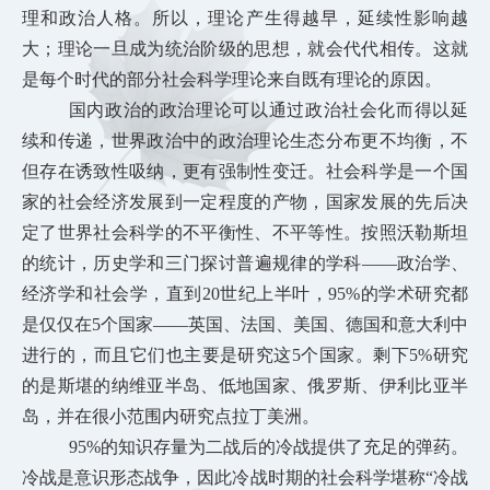
理和政治人格。所以，理论产生得越早，延续性影响越
大；理论一旦成为统治阶级的思想，就会代代相传。这就
是每个时代的部分社会科学理论来自既有理论的原因。
国内政治的政治理论可以通过政治社会化而得以延
续和传递，世界政治中的政治理论生态分布更不均衡，不
但存在诱致性吸纳，更有强制性变迁。社会科学是一个国
家的社会经济发展到一定程度的产物，国家发展的先后决
定了世界
社会科学的不平衡性、不平等性。按照沃勒斯坦
的统计，历史学和三门探讨普遍规律的学科——政治学、
经济学和社会学，直到20世纪上半叶，95%的学术研究都
是仅仅在5个国家——英国、法国、美国、德国和意大利中
进行的，而且它们也主要是研究这5个国家。剩下5%研究
的是斯堪的纳维亚半岛、低地国家、俄罗斯、伊利比亚半
岛，并在很小范围内研究点拉丁美洲。
95%的知识存量为二战后的冷战提供了充足的弹药。
冷战是意识形态战争，因此冷战时期的社会科学堪称“冷战