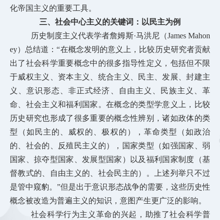
化帝国主义的重要工具。
三、社会中心主义的关键词：以民主为例
历史制度主义代表学者詹姆斯·马洪尼（James Mahon
ey）总结道：“在概念发明的意义上，比较历史研究者贡献
出了社会科学重要概念中的很多指导性定义，包括但不限
于威权主义、资本主义、统合主义、民主、发展、封建主
义、意识形态、非正式经济、自由主义、民族主义、革
命、社会主义和福利国家。在概念的类型学意义上，比较
历史研究也形成了很多重要的概念性辨别，诸如政体的类
型（如民主的、威权的、极权的），革命类型（如政治
的、社会的、反殖民主义的），国家类型（如强国家、弱
国家、掠夺型国家、发展型国家）以及福利国家制度（基
督教式的、自由主义的、社会民主的）。上述列举只不过
是管中窥豹。”但是出于意识形态战争的需要，这些历史性
概念被改造为普遍主义的知识，意图产生更广泛的影响。
社会科学行为主义革命的兴起，助推了社会科学普