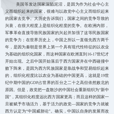
美国等发达国家深陷泥沼，是因为作为社会中心主
义而组织起来的国家，很难与以政党中心主义而组织起来
的国家去竞争。大历史告诉我们，国家之间的竞争导致的
兴衰，在很大程度上是组织化程度的竞争。在欧洲内部，
军事革命直接导致民族国家的兴起并加强了这等民族国家
的竞争力；在世界历史上，中国之所以一直领先西方两千
年，是因为秦朝是世界上第一个具有现代性特征的以农业
为基础的组织化国家，而这种国家在欧洲直到16-17世纪才
开始出现。之后中国开始落后于西方国家并在中西碰撞中
败下阵来，是因为西方民族国家是靠战争和贸易组织起来
的，组织化程度比以农业为基础的中国更高，这就是19世
纪中期中国的GDP占世界的百分之二十之高但依然败北的
原因。但是，政党把一盘散沙的中国社会重新组织为“新中
国”，其组织化程度远比西方国家更高；而且这样的国家一
旦被赋予市场活力，基于活力的政党—国家的竞争力就被
西方认定为“中国威胁
论”。确实，中国以自身的发展而改