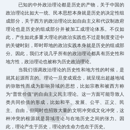
已知的中外政治理论都是历史的产物，关于中国的
政治理论比如大一统、民本思想本身就是历史的决定性组
成部分，关于西方的政治理论比如自由主义和代议制政府
理论也是历史的组成部分并被加工成理论体系。不仅如
此，产生如此多重大理论的政治实践也不过是制度变迁中
的关键时刻，即时即地的政治实践本身就是历史的组成部
分。因此，我们才说几乎所有的政治理论都具有历史性和
地方性，政治理论也被称为历史政治理论。
当我们强调政治理论的历史性和地方性的时候，是
就其起源而言的。理论一旦变成观念，就呈现出超越地域
的弥散性而成为影响异域的思想，比如宗教和被西方称
为“普世价值”的自由主义民主理论。这一方面可能导致人
类共同价值的形成，比如和平、发展、公平、正义、民
主、自由，但同时也招致大量的文明冲突或文化冲突，这
种冲突的根源就是异域理论与在地历史之间的张力。因
此，理论产生于历史，
理论的生命力也在于历史。