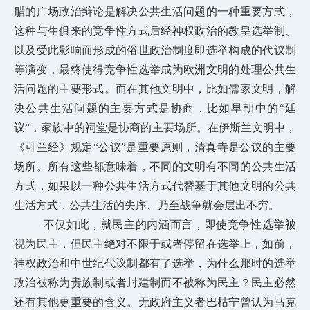
腊的广场政治辩论是解决公共生活问题的一种重要方式，
这种与生俱来的竞争性方式后经神权政治的教皇选举制、
以及受此影响而形成的俗世政治制度即选举构成的代议制
等演变，最终使得竞争性选举成为欧洲文明的处理公共生
活问题的主要形式。而在其他文明中，比如儒家文明，解
决公共生活问题的主要方式是协商，比如早朝中的“廷
议”，家族中的祠堂是协商的主要场所。在伊斯兰文明中，
《可兰经》规定“公议”
是重要原则，清真寺是公议的主要
场所。所有这些都意味着，不同的文明有不同的公共生活
方式，如果以一种公共生活方式代替基于其他文明的公共
生活方式，公共生活的失序、乃至战争就会层出不穷。
不仅如此，就民主的内涵而言，即使竞争性选举被
视为民主，但民主绝对不限于或者停留在选举上，如前，
神权政治和中世纪代议制都有了选举，为什么那时的选举
政治被称为贵族制或者封建制而不被称为民主？民主必然
还有其他更重要的含义。无政府主义者巴枯宁曾认为马克