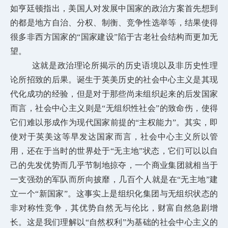
如亨廷顿指出，美国人对发展中国家的政治方案首先想到
的都是地方自治、分权、制衡、竞争性选举等，结果使得
很多非西方国家的“国家建设”陷于古老社会结构而更加无
望。
这就是政治理论所揭示的历史语境以及非历史性理
论所招致的后果。诞生于英美历史的社会中心主义是其现
代化成功的经验，但是对于那些尚未组织起来的后发国家
而言，社会中心主义则是“无组织性社会”的致命伤，使得
它们难以形成作为现代国家前提的“主权能力”。其实，即
使对于英美这等早发达国家而言，社会中心主义所以管
用，还在于当时的世界处于“无主地”状态，它们可以以自
己的先发优势而几乎节制地掠夺，一个商业集团就相当于
一支强劲的军队而所向披靡，几百个人就是在“无主地”建
立一个“新国家”。这事实上是组织化集团与无组织状态的
非对称性竞争，其优势自然无与伦比，财富自然急剧增
长。这是我们理解以“自然权利”为基础的社会中心主义的