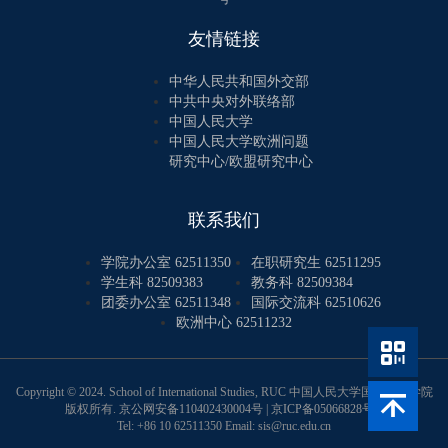
友情链接
中华人民共和国外交部
中共中央对外联络部
中国人民大学
中国人民大学欧洲问题
研究中心/欧盟研究中心
联系我们
学院办公室 62511350
在职研究生 62511295
学生科 82509383
教务科 82509384
团委办公室 62511348
国际交流科 62510626
欧洲中心 62511232
Copyright © 2024. School of International Studies, RUC 中国人民大学国际关系学院
版权所有.
京公网安备110402430004号
|
京ICP备05066828号-1
Tel: +86 10 62511350 Email: sis@ruc.edu.cn