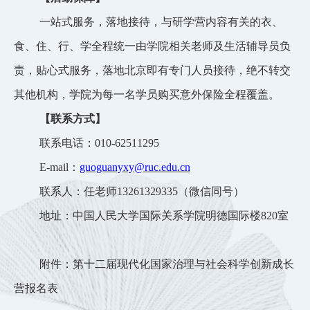
一站式服务，落地接待，与研学营内容有关的衣、
食、住、行、学全程统一由学院相关老师及生活辅导员负
责，贴心式服务，落地北京即有专门人员接待，绝不转交
其他机构，学院为每一名学员购买意外保险全程覆盖。
【联系方式】
联系电话：
010-62511295
E-mail
：
guoguanyxy@ruc.edu.cn
联系人：任老师
13261329335
（微信同号）
地址：中国人民大学国际关系学院明德国际楼
820
室
附件：第十二届现代化国家治理与社会科学创新成长
营报名表