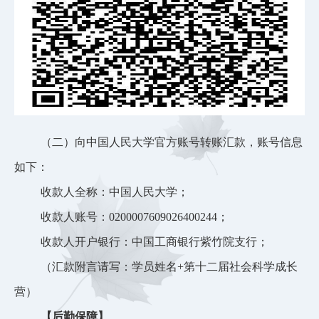
（二）向中国人民大学官方账号转账汇款，账号信息
如下：
收款人全称：中国人民大学；
收款人账号：
0200007609026400244；
收款人开户银行：中国工商银行紫竹院支行；
（汇款附言请写：学员姓名
+第十二届社会科学成长
营）
【后勤保障】