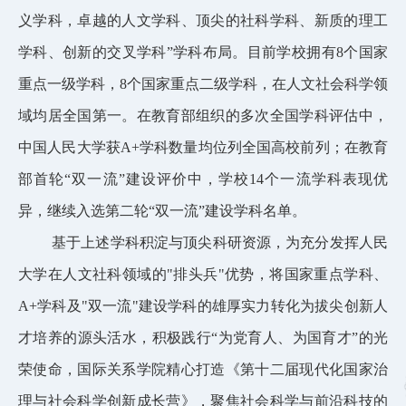
义学科，卓越的人文学科、顶尖的社科学科、新质的理工
学科、创新的交叉学科”学科布局。目前学校拥有8个国家
重点一级学科，8个国家重点二级学科，在人文社会科学领
域均居全国第一。在教育部组织的多次全国学科评估中，
中国人民大学获A+学科数量均位列全国高校前列；在教育
部首轮“双一流”建设评价中，学校14个一流学科表现优
异，继续入选第二轮“双一流”建设学科名单。
基于上述学科积淀与顶尖科研资源，为充分发挥人民
大学在人文社科领域的
"排头兵"优势，将国家重点学科、
A+学科及"双一流"建设学科的雄厚实力转化为拔尖创新人
才培养的源头活水，积极践行“为党育人、为国育才”的光
荣使命，国际关系学院精心打造《第十
二
届现代化国家治
理与社会科学创新
成长
营》，聚焦社会科学与前沿科技的