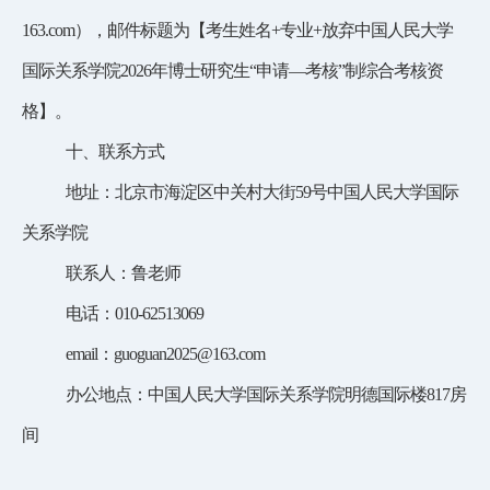
163.com
），邮件标题为【考生姓名
+专业+放弃中国人民大学
国际关系学院2026年博士研究生“申请—考核”制综合考核资
格】。
十、联系方式
地址：北京市海淀区中关村大街
59号中国人民大学国际
关系学院
联系人：鲁老师
电话：
010-62513069
email：
guoguan2025@163.com
办公地点：中国人民大学国际关系学院明德国际楼
817房
间