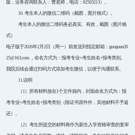
版，业务咨询联系人：曹老师，电话：
82503213
）。
10.
考生本人的微信二维码（截图，图片格式）。
考生本人的微信二维码务必真实、有效，
截图（图片格
式）
电子版于
2026年2月2日（周一）前发送到指定邮箱：
guoguan20
25@163.com
，命名方式为：报考专业
+考生姓名+报考类别。
我院后续会通过扫码方式添加考生微信，以便于沟通联系。
11.说明
（
1）所有材料放在1个文件袋内，封面命名方式为：报
考专业+考生姓名+报考类别（除证书原件外，其他材料不予返
还）。
（
2）考生所提交的材料将作为新生入学资格审查的复审