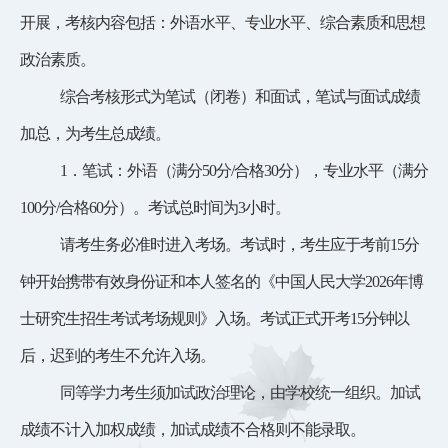
开展，考核内容包括：外语水平、专业水平、综合素质和思想
政治素质。
综合考核形式为笔试（闭卷）和面试，笔试与面试成绩
加总，为考生总成绩。
1．笔试：外语（
满分
50分/合格30分
），专业水平（满分
100分
/合格60分
）。
考试总时间为
3小时。
请考生务必准时进入考场
。考试时，考生应于考前
15分
钟开始携带有效身份证和本人签名的《中国人民大学2026年博
士研究生招生考试考场规则》入场。考试正式开考
15分钟以
后
，迟到的考生
不允许入场。
同等学力考生须加试政治理论，由学校统一组织。加试
成绩不计入加权成绩，加试成绩不合格则不能录取。