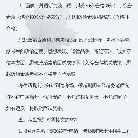
2．面试：外语听力及口语（
满分
50分/合格30分
），综合
素质（满分
100分
/合格60分
）
，思想政治素质和品德（合格
/不
合格）
思想政治素质和品德考核以面试方式进行，考核内容包
括考生的政治态度、思想表现、道德品质、遵纪守法、诚实守
信等方面。思想政治素质面试成绩不计入综合考核总成绩，思
想政治素质考核不合格者不予录取。
考生请提前
10分钟到达考场。候考期间未经考务老师允
许不得中途离开，保持安静，不允许相互聊天，不允许喧哗。
如有违反，将取消面试资格。
五、考生报到时需提交的材料
1.《国际关系学院2026年“申请—考核制”博士生招生工作