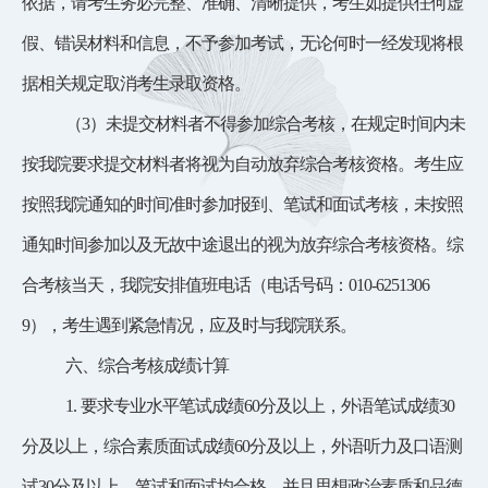
依据，请考生务必完整、准确、清晰提供，考生如提供任何虚
假、错误材料和信息，不予参加考试，无论何时一经发现将根
据相关规定取消考生录取资格。
（
3）未提交材料者不得参加综合考核，在规定时间内未
按我院要求提交材料者将视为自动放弃综合考核资格。考生应
按照我院通知的时间准时参加报到、笔试和面试考核，未按照
通知时间参加以及无故中途退出的视为放弃综合考核资格。综
合考核当天，我院安排值班电话（电话号码：010-6251306
9），考生遇到紧急情况，应及时与我院联系。
六、综合考核成绩计算
1.
要求专业水平笔试成绩
60分及以上，外语笔试成绩30
分及以上，综合素质面试成绩60分及以上，外语听力及口语测
试30分及以上，笔试和面试均合格
，
并且思想政治素质和品德