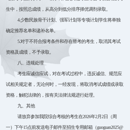
生中，按照总成绩，从高分到低分排序择优调剂录取。
4.少数民族骨干计划、强军计划等专项计划学生将单独
确定推荐名单和
递补名单
。
5.对于不符合报考条件和存在替考的考生，取消其考试
资格及成绩，不予录取。
八、违规处理
考生应诚信应试，对在考试过程中，违反诚信、规范应
试相关规定者，无论何时，一经发现，将取消考试成绩或录取
资格，触犯法律的，按有关法律法规进行处理。
九、其他
请放弃参加我院综合考核的考生在
2026年2月2日（周
一）下午15点前发送电子邮件至招生专用邮箱（
guoguan2025@