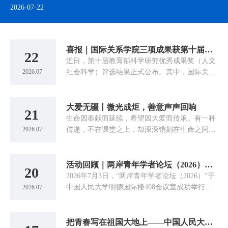
2026-07-22
喜报｜国际关系学院三项成果获第十届教育部科学研究优秀成果奖（人文社会科学）
22
近日，第十届教育部科学研究优秀成果奖（人文
社会科学）评选结果正式公布。其中，国际关系
2026.07
学院共计3项成果获奖，其中二等奖1项、三等奖
2项。
大爱无疆丨微光成炬，善意声声回响
21
生命因奉献而延续，希望因大爱而传承。有一种
传递，不在课堂之上，却深深镌刻在生命之间；
2026.07
有一种接力，没有终点，却一次次续写着希望。
活动回顾｜两岸青年学者论坛（2026）成功举办
20
2026年7月3日，“两岸青年学者论坛（2026）”于
中国人民大学明德国际楼408会议室成功举行。
2026.07
本次论坛由中国人民大学国际关系学院主办，学
院数据科学研究中心承办。
把青春写在祖国大地上——中国人民大学国际关系学院七名学子入选西部计划与研究生支教团