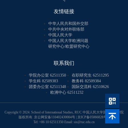
号
友情链接
中华人民共和国外交部
中共中央对外联络部
中国人民大学
中国人民大学欧洲问题
研究中心/欧盟研究中心
联系我们
学院办公室 62511350
在职研究生 62511295
学生科 82509383
教务科 82509384
团委办公室 62511348
国际交流科 62510626
欧洲中心 62511232
Copyright © 2024. School of International Studies, RUC 中国人民大学国际关系学院
版权所有.
京公网安备110402430004号
|
京ICP备05066828号-1
Tel: +86 10 62511350 Email: sis@ruc.edu.cn