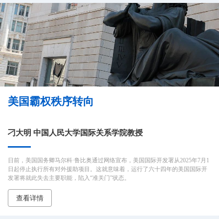
美国霸权秩序转向
刁大明 中国人民大学国际关系学院教授
日前，美国国务卿马尔科·鲁比奥通过网络宣布，美国国际开发署从2025年7月1
日起停止执行所有对外援助项目。这就意味着，运行了六十四年的美国国际开
发署将就此失去主要职能，陷入“准关门”状态。
查看详情