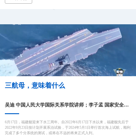
这场由盟友到反目的戏剧性转变，背后并非一时冲动，而是积累已久的政治与
经济裂痕最终爆发。
三航母，意味着什么
吴迪 中国人民大学国际关系学院讲师；李子孟 国家安全交叉学科平台研究助理
6月17日，福建舰迎来下水三周年。自2022年6月17日下水以来，福建舰先后于
2022年9月23日按计划开展系泊试验，于2024年5月1日举行首次海上试航，顺利
完成了多个分系统的测试，或将在不远的将来正式入列。