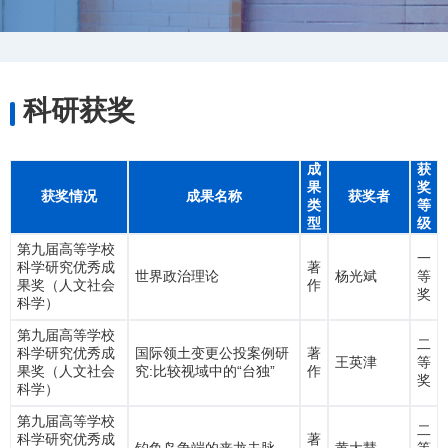
科研获奖
成
获
果
奖
获奖情况
成果名称
获奖者
类
等
型
级
第九届高等学校
一
科学研究优秀成
著
世界政治理论
杨光斌
等
果奖（人文社会
作
奖
科学）
第九届高等学校
二
科学研究优秀成
国际领土变更公投案例研
著
王英津
等
果奖（人文社会
究:比较视域中的“台独”
作
奖
科学）
第九届高等学校
二
科学研究优秀成
著